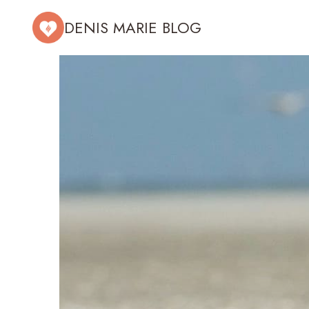
Aller
DENIS MARIE BLOG
au
contenu