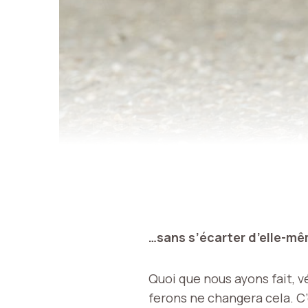
…sans s’écarter d’elle-m
Quoi que nous ayons fait, v
ferons ne changera cela. C’e