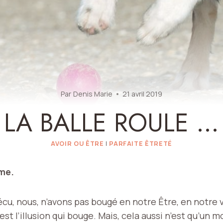
Par
Denis Marie
21 avril 2019
LA BALLE ROULE …
AVOIR OU ÊTRE
|
PARFAITE ÊTRETÉ
ême.
écu, nous, n’avons pas bougé en notre Être, en notre 
st l’illusion qui bouge. Mais, cela aussi n’est qu’un 