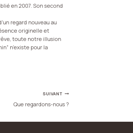
publié en 2007. Son second
 d’un regard nouveau au
Présence originelle et
êve, toute notre illusion
in” n’existe pour la
SUIVANT
Que regardons-nous ?