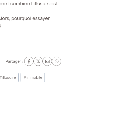
ent combien l’illusion est
 Alors, pourquoi essayer
?
Partager :
#
illusoire
#
immobile