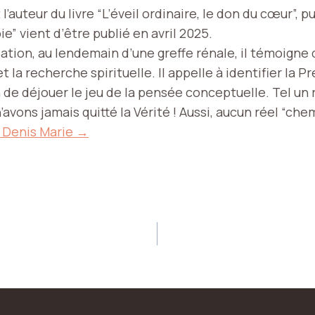
l’auteur du livre “L’éveil ordinaire, le don du cœur”, 
ie” vient d’être publié en avril 2025.
sation, au lendemain d’une greffe rénale, il témoigne
 et la recherche spirituelle. Il appelle à identifier la 
 de déjouer le jeu de la pensée conceptuelle. Tel un r
’avons jamais quitté la Vérité ! Aussi, aucun réel “chem
 Denis Marie →