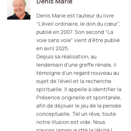
Denis Marie
Denis Marie est l’auteur du livre
“L’éveil ordinaire, le don du cœur”,
publié en 2007. Son second “La
voie sans voie” vient d’être publié
en avril 2025.
Depuis sa réalisation, au
lendemain d’une greffe rénale, il
témoigne d’un regard nouveau au
sujet de l’éveil et la recherche
spirituelle. Il appelle à identifier la
Présence originelle et spontanée,
afin de déjouer le jeu de la pensée
conceptuelle. Tel un rêve, toute
notre illusion est vide. Nous
n’avons jamais quitté la Vérité !