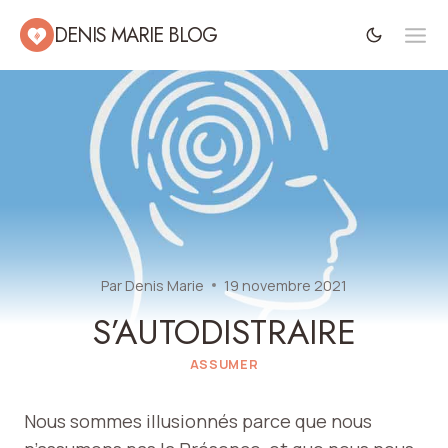
Aller
DENIS MARIE BLOG
au
contenu
Par
Denis Marie
19 novembre 2021
S’AUTODISTRAIRE
ASSUMER
Nous sommes illusionnés parce que nous