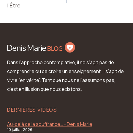
de
l’Être
l’article
Dans l’approche contemplative, il ne s’agit pas de
comprendre ou de croire un enseignement, il s’agit de
vivre “en vérité”. Tant que nous ne l’assumons pas,
c’est en illusion que nous existons.
DERNIÈRES VIDÉOS
Au-delà de la souffrance… - Denis Marie
10 juillet 2026