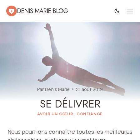
Aller
DENIS MARIE BLOG
au
contenu
Par
Denis Marie
21 août 2019
SE DÉLIVRER
AVOIR UN CŒUR
|
CONFIANCE
Nous pourrions connaître toutes les meilleures