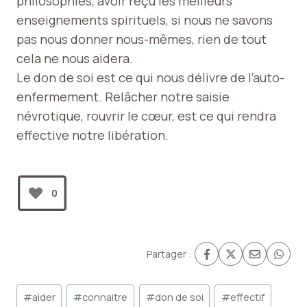
philosophies, avoir reçu les meilleurs
enseignements spirituels, si nous ne savons
pas nous donner nous-mêmes, rien de tout
cela ne nous aidera.
Le don de soi est ce qui nous délivre de l’auto-
enfermement. Relâcher notre saisie
névrotique, rouvrir le cœur, est ce qui rendra
effective notre libération.
0
Partager :
Étiquettes
#
aider
#
connaitre
#
don de soi
#
effectif