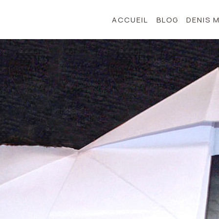
ACCUEIL
BLOG
DENIS 