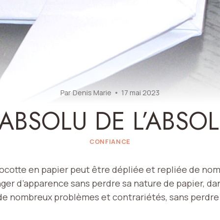
Par
Denis Marie
17 mai 2023
’ABSOLU DE L’ABSO
CONFIANCE
cotte en papier peut être dépliée et repliée de nomb
ger d’apparence sans perdre sa nature de papier, da
 de nombreux problèmes et contrariétés, sans perdre 