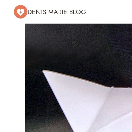
Aller
DENIS MARIE BLOG
au
contenu