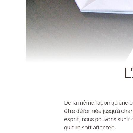
L
De la même façon qu’une co
être déformée jusqu’à chan
esprit, nous pouvons subir
qu’elle soit affectée.