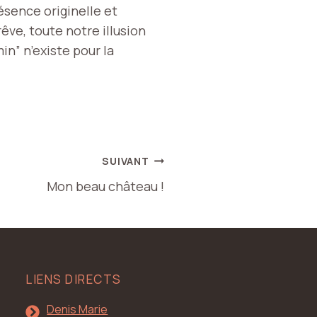
Présence originelle et
êve, toute notre illusion
in” n’existe pour la
SUIVANT
Mon beau château !
LIENS DIRECTS
Denis Marie