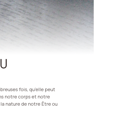
LU
reuses fois, qu’elle peut
ns notre corps et notre
la nature de notre Être ou