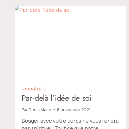
LE
RENOUVEAU
HONNÊTETÉ
Par-delà l’idée de soi
Par
Denis Marie
8 novembre 2021
Bouger avec votre corps ne vous rendra
pas spirituel. Tout ce que notre