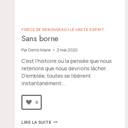
FORCE DE RENOUVEAU
|
LE VASTE ESPRIT
Sans borne
Par
Denis Marie
2 mai 2020
C’est l’histoire ou la pensée que nous
retenons que nous devrions lâcher.
D’emblée, toutes se libèrent
instantanément…
0
SANS
LIRE LA SUITE
BORNE