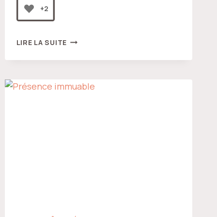
+2
NOTRE
LIRE LA SUITE
NATURE
ABSOLUE
DEMEURE
ABSOLUE