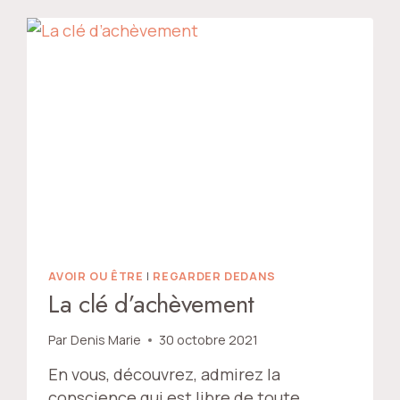
AVOIR OU ÊTRE
|
REGARDER DEDANS
La clé d’achèvement
Par
Denis Marie
30 octobre 2021
En vous, découvrez, admirez la
conscience qui est libre de toute