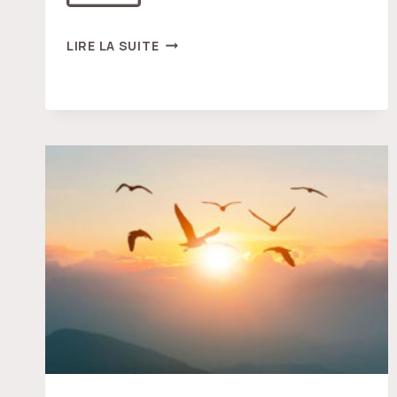
LÂCHER
LIRE LA SUITE
TOUTE
L’ILLUSION