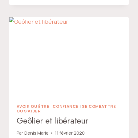
IDÉE
?
AVOIR OU ÊTRE
|
CONFIANCE
|
SE COMBATTRE
OU S'AIDER
Geôlier et libérateur
Par
Denis Marie
11 février 2020