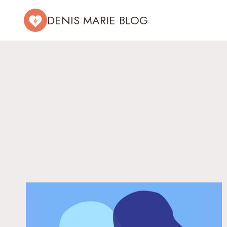
Aller
DENIS MARIE BLOG
au
contenu