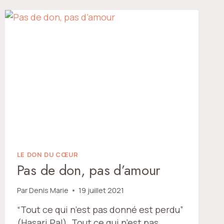
LE DON DU CŒUR
Pas de don, pas d’amour
Par
Denis Marie
19 juillet 2021
“Tout ce qui n’est pas donné est perdu”
(Hasari Pal). Tout ce qui n’est pas