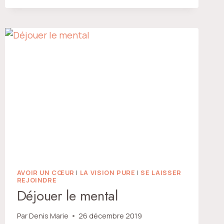
L’ESPRIT
AVOIR UN CŒUR
|
LA VISION PURE
|
SE LAISSER
REJOINDRE
Déjouer le mental
Par
Denis Marie
26 décembre 2019