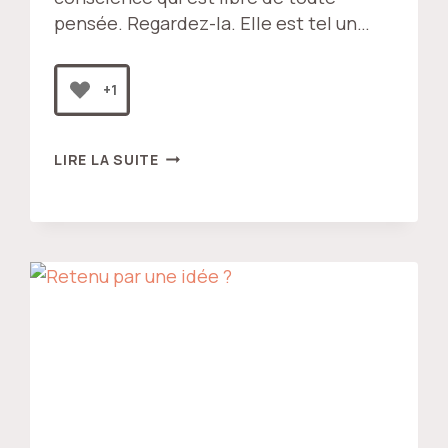
pensée. Regardez-la. Elle est tel un…
+1
LA
LIRE LA SUITE
CLÉ
D’ACHÈVEMENT