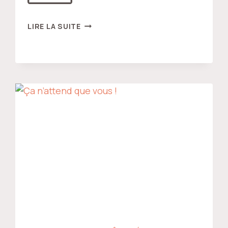
MON
LIRE LA SUITE
BEAU
CHÂTEAU !