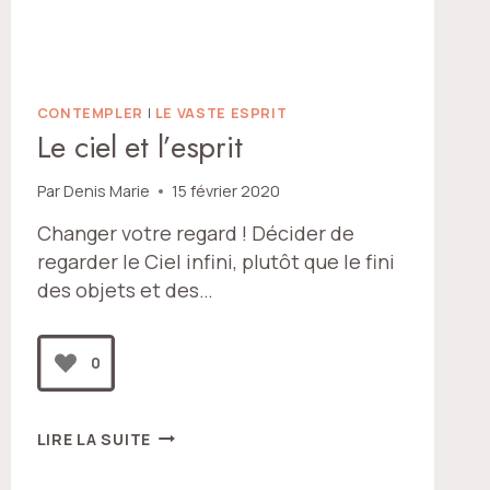
CONTEMPLER
|
LE VASTE ESPRIT
Le ciel et l’esprit
Par
Denis Marie
15 février 2020
Changer votre regard ! Décider de
regarder le Ciel infini, plutôt que le fini
des objets et des…
0
LE
LIRE LA SUITE
CIEL
ET