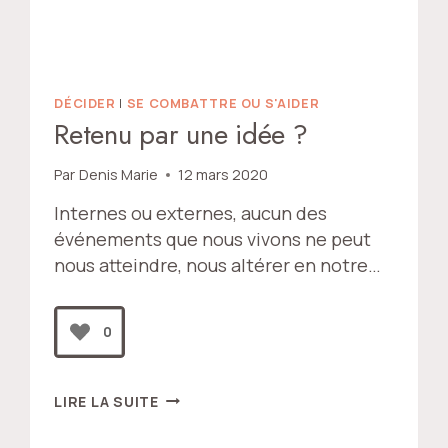
DÉCIDER
|
SE COMBATTRE OU S'AIDER
Retenu par une idée ?
Par
Denis Marie
12 mars 2020
Internes ou externes, aucun des
événements que nous vivons ne peut
nous atteindre, nous altérer en notre…
0
RETENU
LIRE LA SUITE
PAR
UNE