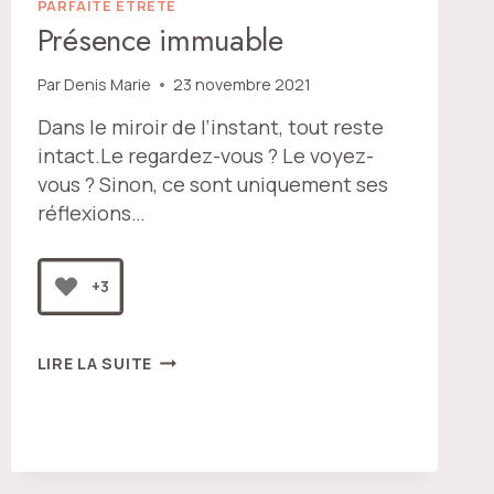
PARFAITE ÊTRETÉ
Présence immuable
Par
Denis Marie
23 novembre 2021
Dans le miroir de l’instant, tout reste
intact.Le regardez-vous ? Le voyez-
vous ? Sinon, ce sont uniquement ses
réflexions…
+3
PRÉSENCE
LIRE LA SUITE
IMMUABLE