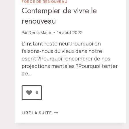
FORCE DE RENOUVEAU
Contempler de vivre le
renouveau
Par
Denis Marie
14 août 2022
L’instant reste neuf.Pourquoi en
faisons-nous du vieux dans notre
esprit ?Pourquoi l’encombrer de nos
projections mentales ?Pourquoi tenter
de…
0
CONTEMPLER
LIRE LA SUITE
DE
VIVRE