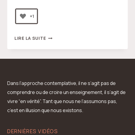
+1
DE
LIRE LA SUITE
LA
MORT
À
LA
VIE
Dans l’approche contemplative, il ne s’agit pas de
comprendre ou de croire un enseignement, il s’agit de
vivre “en vérité”. Tant que nous ne l’assumons pas,
c’est en illusion que nous existons.
DERNIÈRES VIDÉOS