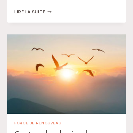
L’ESPRIT
LIRE LA SUITE
SANS
TRACES
FORCE DE RENOUVEAU