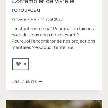
Contempler de vivre le
renouveau
Par
Denis Marie
14 août 2022
L’instant reste neuf.Pourquoi en faisons-
nous du vieux dans notre esprit ?
Pourquoi l’encombrer de nos projections
mentales ?Pourquoi tenter de…
0
CONTEMPLER
LIRE LA SUITE
DE
VIVRE
LE
RENOUVEAU