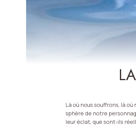
LA
Là où nous souffrons, là où
sphère de notre personnage.
leur éclat, que sont-ils ré