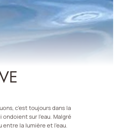
ÊVE
uons, c’est toujours dans la
i ondoient sur l’eau. Malgré
 entre la lumière et l’eau.