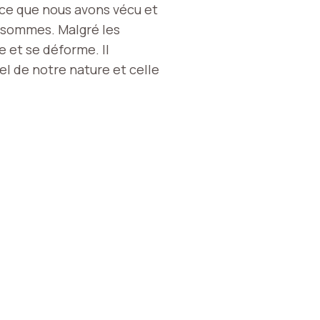
 ce que nous avons vécu et
s sommes. Malgré les
e et se déforme. Il
l de notre nature et celle