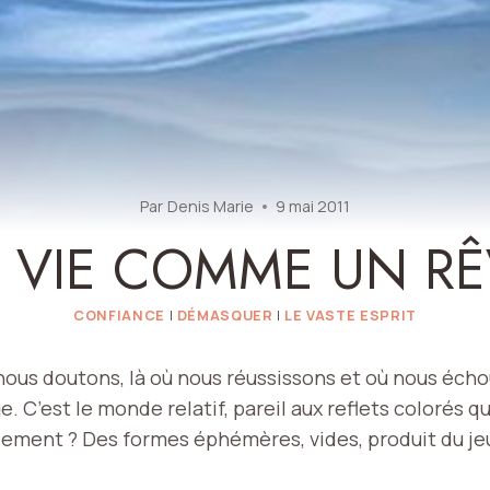
Par
Denis Marie
9 mai 2011
 VIE COMME UN R
CONFIANCE
|
DÉMASQUER
|
LE VASTE ESPRIT
 nous doutons, là où nous réussissons et où nous écho
 C’est le monde relatif, pareil aux reflets colorés qu
ellement ? Des formes éphémères, vides, produit du jeu