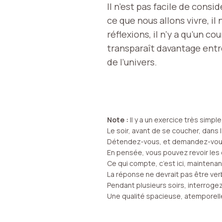
Il n’est pas facile de cons
ce que nous allons vivre, i
réflexions, il n’y a qu’un c
transparaît davantage entr
de l’univers.
Note :
Il y a un exercice très simpl
Le soir, avant de se coucher, dan
Détendez-vous, et demandez-vous c
En pensée, vous pouvez revoir les
Ce qui compte, c’est ici, maintenan
La réponse ne devrait pas être verb
Pendant plusieurs soirs, interroge
Une qualité spacieuse, atemporelle