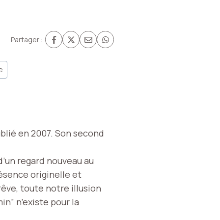
Partager :
e
publié en 2007. Son second
 d’un regard nouveau au
Présence originelle et
êve, toute notre illusion
in” n’existe pour la