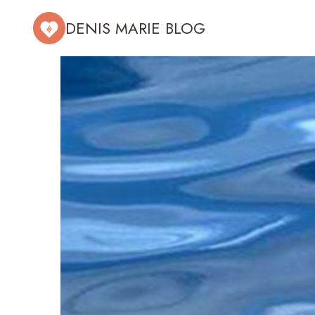
Aller
DENIS MARIE BLOG
au
contenu