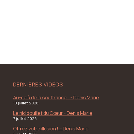
DERNIÈRES VIDÉOS
Au-delà de la souffrance… - Denis Marie
10 juillet 2026
Le nid douillet du Cœur - Denis Marie
7 juillet 2026
Offrez votre illusion ! – Denis Marie