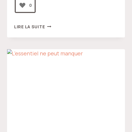
0
INSÉPARABLE
LIRE LA SUITE
DE
L’ÊTRE