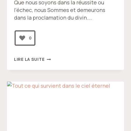
Que nous soyons dans la réussite ou
l’échec, nous Sommes et demeurons
dans la proclamation du divin….
0
LA
LIRE LA SUITE
JOIE
DE
L’IMMUABLE