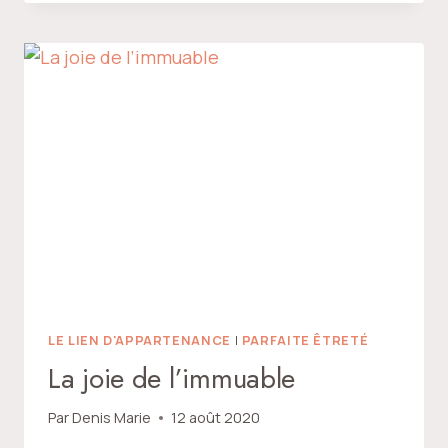
LA
RÉUSSITE
ET
CELLE
DE
L’ÉCHEC
LE LIEN D'APPARTENANCE
|
PARFAITE ÊTRETÉ
La joie de l’immuable
Par
Denis Marie
12 août 2020