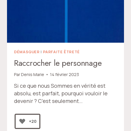
DÉMASQUER
|
PARFAITE ÊTRETÉ
Raccrocher le personnage
Par
Denis Marie
14 février 2023
Si ce que nous Sommes en vérité est
absolu, est parfait, pourquoi vouloir le
devenir ? C’est seulement…
+20