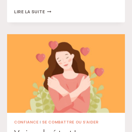
RACCROCHER
LIRE LA SUITE
LE
PERSONNAGE
CONFIANCE
|
SE COMBATTRE OU S'AIDER