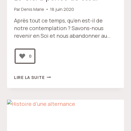
Par
Denis Marie
18 juin 2020
Après tout ce temps, qu’en est-il de
notre contemplation ? Savons-nous
revenir en Soi et nous abandonner au…
0
LE
LIRE LA SUITE
CIEL
À
PORTÉE
DE
CŒUR