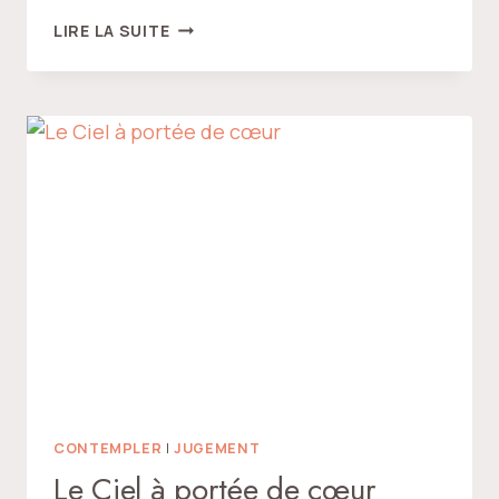
TOUT
LIRE LA SUITE
CE
QUI
SURVIENT
DANS
LE
CIEL
ÉTERNEL
CONTEMPLER
|
JUGEMENT
Le Ciel à portée de cœur