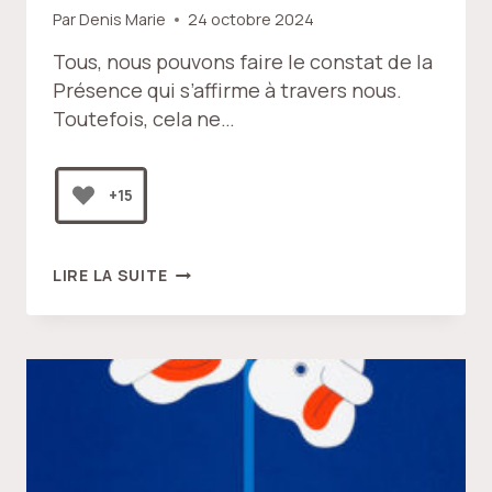
Par
Denis Marie
24 octobre 2024
Tous, nous pouvons faire le constat de la
Présence qui s’affirme à travers nous.
Toutefois, cela ne…
+15
LE
LIRE LA SUITE
SOUFFLE
DE
LA
PRÉSENCE