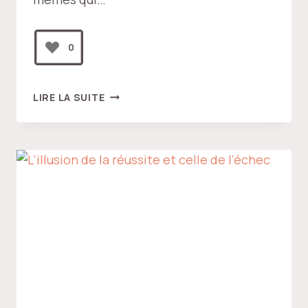
0
NEUF,
LIRE LA SUITE
DANS
L’INSTANT
NOUVEAU