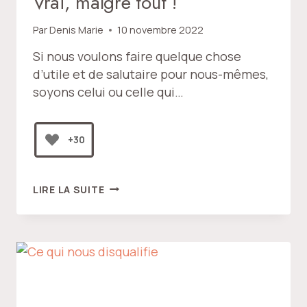
Vrai, malgré tout !
Par
Denis Marie
10 novembre 2022
Si nous voulons faire quelque chose
d’utile et de salutaire pour nous-mêmes,
soyons celui ou celle qui…
+30
VRAI,
LIRE LA SUITE
MALGRÉ
TOUT
!