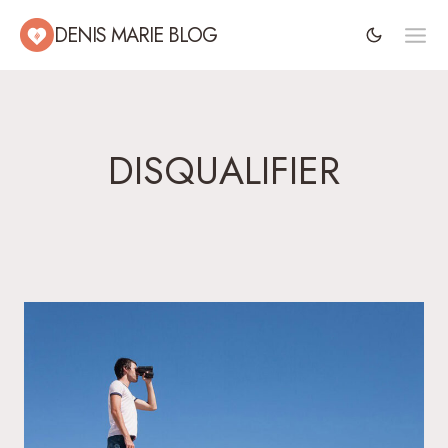
Aller
DENIS MARIE BLOG
au
contenu
DISQUALIFIER