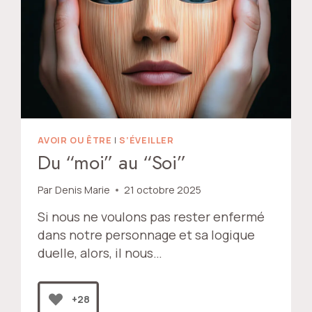
AVOIR OU ÊTRE
|
S’ÉVEILLER
Du “moi” au “Soi”
Par
Denis Marie
21 octobre 2025
Si nous ne voulons pas rester enfermé
dans notre personnage et sa logique
duelle, alors, il nous…
+28