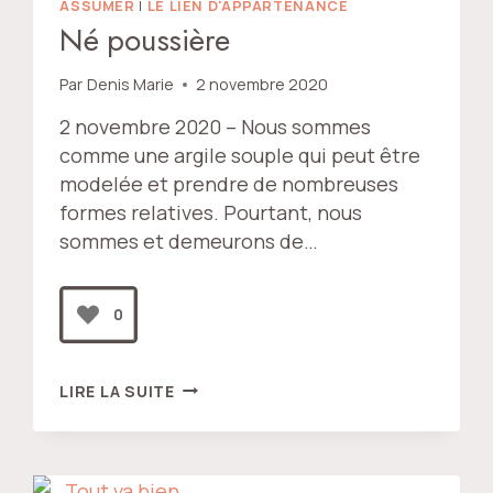
ASSUMER
|
LE LIEN D'APPARTENANCE
Né poussière
Par
Denis Marie
2 novembre 2020
2 novembre 2020 – Nous sommes
comme une argile souple qui peut être
modelée et prendre de nombreuses
formes relatives. Pourtant, nous
sommes et demeurons de…
0
NÉ
LIRE LA SUITE
POUSSIÈRE