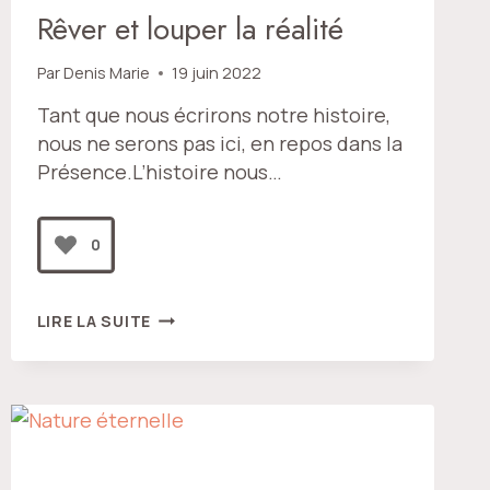
Rêver et louper la réalité
Par
Denis Marie
19 juin 2022
Tant que nous écrirons notre histoire,
nous ne serons pas ici, en repos dans la
Présence.L’histoire nous…
0
RÊVER
LIRE LA SUITE
ET
LOUPER
LA
RÉALITÉ