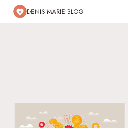
Aller
DENIS MARIE BLOG
au
contenu