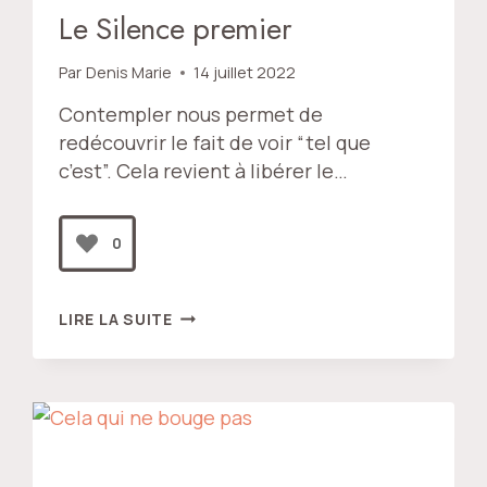
Le Silence premier
Par
Denis Marie
14 juillet 2022
Contempler nous permet de
redécouvrir le fait de voir “tel que
c’est”. Cela revient à libérer le…
0
LE
LIRE LA SUITE
SILENCE
PREMIER