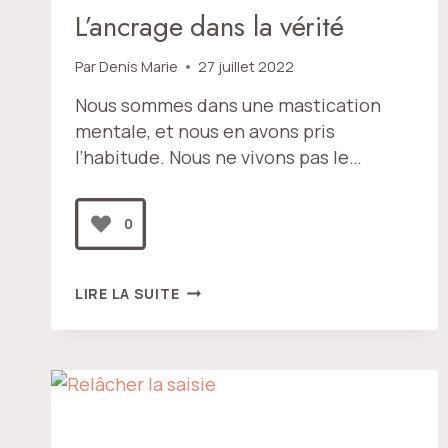
L’ancrage dans la vérité
Par
Denis Marie
27 juillet 2022
Nous sommes dans une mastication
mentale, et nous en avons pris
l’habitude. Nous ne vivons pas le…
0
L’ANCRAGE
LIRE LA SUITE
DANS
LA
VÉRITÉ