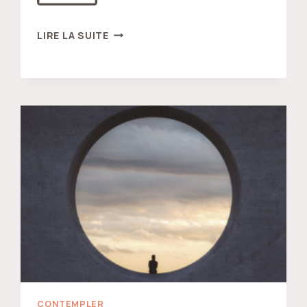
DU
LIRE LA SUITE
“MOI”
AU
“SOI”
CONTEMPLER