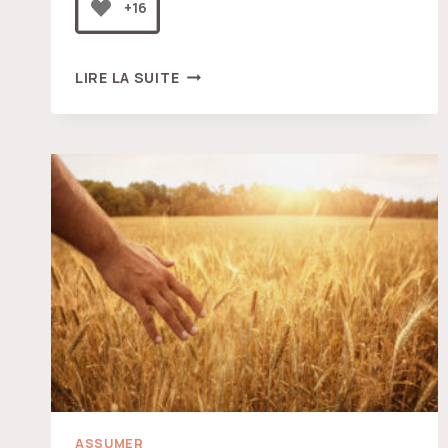
+16
SE
LIRE LA SUITE
NOURRIR
D’ILLUSION
ASSUMER