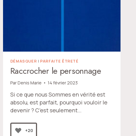
DÉMASQUER
|
PARFAITE ÊTRETÉ
Raccrocher le personnage
Par
Denis Marie
14 février 2023
Si ce que nous Sommes en vérité est
absolu, est parfait, pourquoi vouloir le
devenir ? C’est seulement…
+20