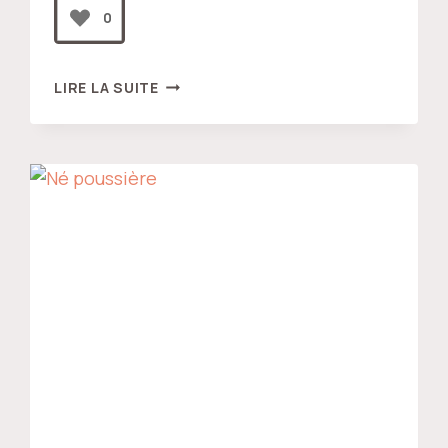
0
CELA
LIRE LA SUITE
QUI
NE
BOUGE
PAS