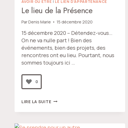
AVOIR OU ÊTRE
|
LE LIEN D'APPARTENANCE
Le lieu de la Présence
Par
Denis Marie
15 décembre 2020
15 décembre 2020 – Détendez-vous…
On ne va nulle part ! Bien des
événements, bien des projets, des
rencontres ont eu lieu. Pourtant, nous
sommes toujours ici …
0
LE
LIRE LA SUITE
LIEU
DE
LA
PRÉSENCE