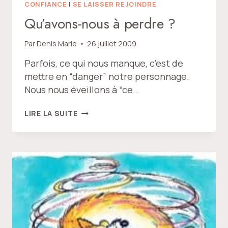
CONFIANCE
|
SE LAISSER REJOINDRE
Qu’avons-nous à perdre ?
Par
Denis Marie
26 juillet 2009
Parfois, ce qui nous manque, c’est de
mettre en “danger” notre personnage.
Nous nous éveillons à “ce…
QU’AVONS-
LIRE LA SUITE
NOUS
À
PERDRE
?