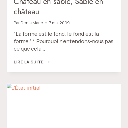
Château en sable, Sable en
château
Par
Denis Marie
7 mai 2009
“La forme est le fond, le fond est la
forme.” * Pourquoi n’entendons-nous pas
ce que cela…
CHÂTEAU
LIRE LA SUITE
EN
SABLE,
SABLE
EN
CHÂTEAU