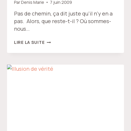
Par
Denis Marie
7 juin 2009
Pas de chemin, ça dit juste qu’il n’y en a
pas. Alors, que reste-t-il ? Où sommes-
nous…
LE
LIRE LA SUITE
BUT
SANS
CHEMIN