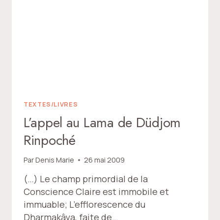
TEXTES/LIVRES
L’appel au Lama de Düdjom
Rinpoché
Par
Denis Marie
26 mai 2009
(…) Le champ primordial de la
Conscience Claire est immobile et
immuable; L’efflorescence du
Dharmakâya, faite de…