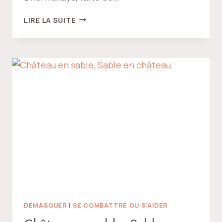
L’APPEL
LIRE LA SUITE
AU
LAMA
DE
DÜDJOM
RINPOCHÉ
DÉMASQUER
|
SE COMBATTRE OU S'AIDER