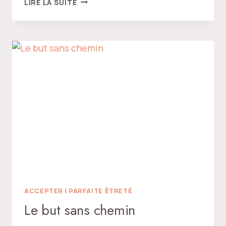
LIRE LA SUITE
FORCE
DU
JE(U)
ACCEPTER
|
PARFAITE ÊTRETÉ
Le but sans chemin