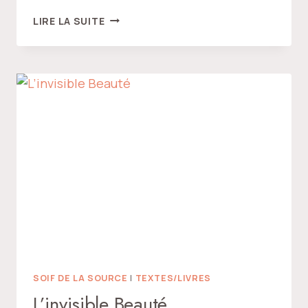
“QUI
LIRE LA SUITE
SUIS-
JE
?”
SOIF DE LA SOURCE
|
TEXTES/LIVRES
L’invisible Beauté