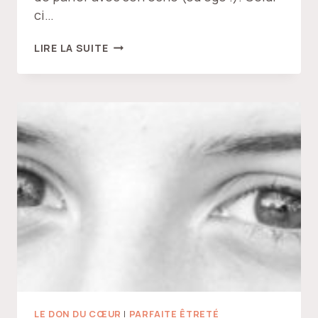
ci…
ÉCHO
LIRE LA SUITE
!
…
ÉCHO
!
…
LE DON DU CŒUR
|
PARFAITE ÊTRETÉ